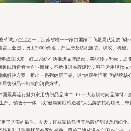
化改革试点企业之一，江苏省唯一一家由国家工商总局认定的商
寨工业园，员工30000余名，产品涉及纺织服装、橡胶、机械
98年成立以来，红豆家纺不断推进品牌建设，实现转型升级，逐渐
康睡眠缔造者为企业目标，不断推进品牌建设，科学运用现代技
睡眠解决方案，推出一系列健康产品。以“健康生活家”为品牌核
家居纺织品一站式的消费方式。
中国最具流行魅力家用纺织品品牌”“2010十大新锐时尚品牌”和
、生产、销售于一体，以“健康睡眠缔造者”为品牌的核心理念，
奠定了坚实的后盾。今天，红豆家纺凭借其品牌优势以及精细化
品系列几乎囊括所有家纺品种，目前已建成遍布全国29个省、市