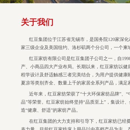
关于我们
红豆集团位于江苏省无锡市，是国务院120家深
家三级企业及美国纽约、洛杉矶两个分公司，一个柬埔
红豆家纺有限公司是红豆集团子公司之一，自19
产、小商品四大产业布局。长期以来，红豆家纺以健
程学设计及舒适触感三者完美结合，为用户提供健康
夏凉等类别齐全、数量上千的家居全系列产品，满足
近年来，红豆家纺荣获了“十大环保家纺品牌”、“
品”等荣誉。红豆家纺始终坚持“品质至上”，集设计
造“健康、舒适”的家纺产品。
在红豆集团的大力支持和引导下，红豆家纺已经
表力量。目前红豆家纺床上用品以中高档产品为主，产