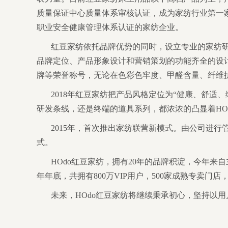
质量保证中心质量体系审核认证，成为家纺行业第一家通过质
职业安全健康管理体系认证的家纺企业。
红豆家纺依托品牌优势的同时，设立专业的家纺
品牌定位、产品形象设计和营销策划的功能齐全的设
牌等荣誉称号，无论在色彩色牢度、甲醛含量、纤维
2018年红豆家纺把产品风格定位为“健康、舒适
研发条线，还是终端的道具系列，都浓浓的凸显着HO
2015年，首次推出家纺联营新模式。由公司进
式。
HOdo红豆家纺，拥有20年的品牌积淀，今年来
年年底，共拥有800万VIP用户，500家成熟专卖门
未来，HOdo红豆家纺将继续秉承初心，坚持以