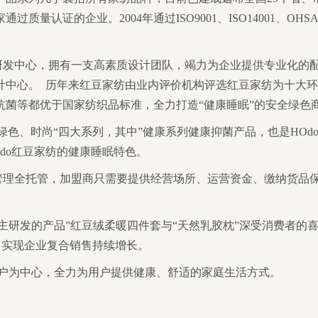
量认证的企业。2004年通过ISO9001、ISO14001、OH
研发中心，拥有一支高素质设计团队，竭力为企业提供专业化的
计中心。 历年来红豆家纺由业内评价机构评选红豆家纺为十大
抗菌等都优于国家纺织品标准，全力打造“健康睡眠”的安全绿色
、绿色、时尚“四大系列，其中”健康系列健康抑菌产品，也是HO
do红豆家纺的健康睡眠特色。
行管理全托管，加盟商只需要提供经营场所、运营资金、缴纳货品
自主研发的产品”红豆绒柔暖四件套与“天然乳胶枕”深受消费者的
店，实现企业复合销售持续增长。
用户为中心，全力为用户提供健康、舒适的家庭生活方式。